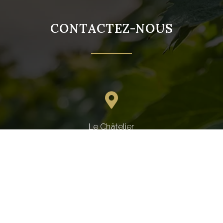
CONTACTEZ-NOUS
Le Châtelier
44330 - Vallet
06.62.09.40.01