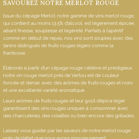
SAVOUREZ NOTRE MERLOT ROUGE
Issue du cépage Merlot, notre gamme de vins merlot rouge,
qui contient au moins 13,5% d’alcool, est légèrement épicée,
alliant finesse, souplesse et légèreté. Parfaits à l’apéritif
comme en début de repas, nos vins sont souples avec des
tanins distingués de fruits rouges légers comme la
framboise.
Élaborés à partir d’un cépage rouge célèbre et prestigieux,
notre vin rouge merlot près de Vertou est de couleur
foncée et dense, avec des arômes de fruits rouges et noirs
et une excellente variété aromatique.
Leurs arômes de fruits rouges et leur goût d’épice léger
garantissent des vins rouges uniques à consommer avec
des charcuteries, des volailles ou bien encore des grillades.
Laissez vous guider par les saveurs de notre merlot rouge
près de Vallet que nous avons rigoureusement