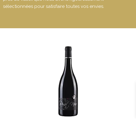
sélectionnées pour satisfaire toutes vos envies.
PINOT NOIR ROUGE