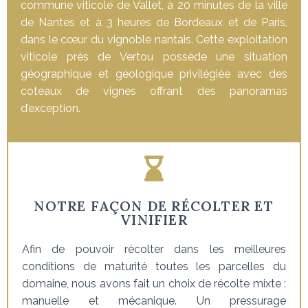
commune viticole de Vallet, à 20 minutes de la ville
de Nantes et à 3 heures de Bordeaux et de Paris,
dans le cœur du vignoble nantais. Cette exploitation
viticole près de Vertou possède une situation
géographique et géologique privilégiée avec des
coteaux de vignes offrant des panoramas
d’exception.
NOTRE FAÇON DE RÉCOLTER ET
VINIFIER
Afin de pouvoir récolter dans les meilleures
conditions de maturité toutes les parcelles du
domaine, nous avons fait un choix de récolte mixte :
manuelle et mécanique. Un pressurage