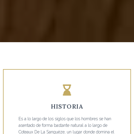
HISTORIA
Es a lo largo de los siglos que los hombres se han
asentado de forma bastante natural a lo largo de
Coteaux De La Sanguèze, un lugar donde domina el