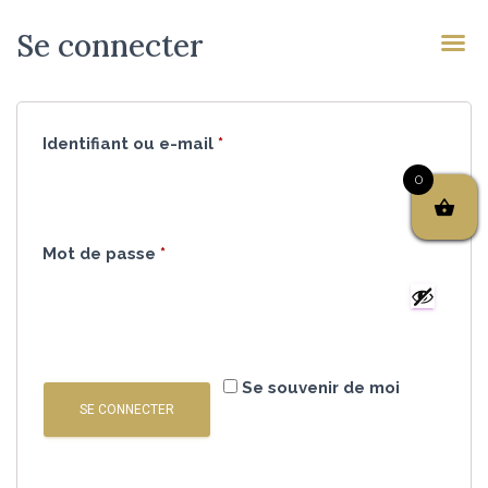
Se connecter
Identifiant ou e-mail
*
0
Mot de passe
*
Se souvenir de moi
SE CONNECTER