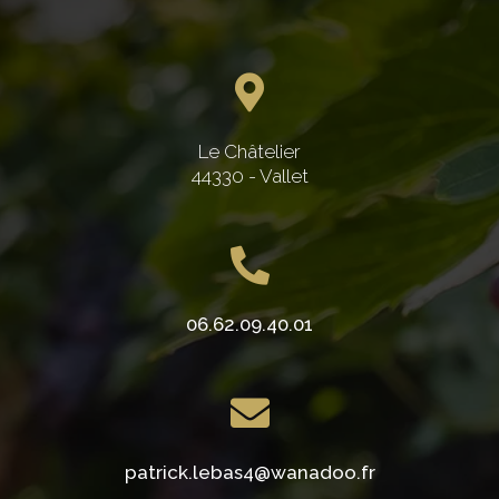
Le Châtelier
44330 - Vallet
06.62.09.40.01
patrick.lebas4@wanadoo.fr