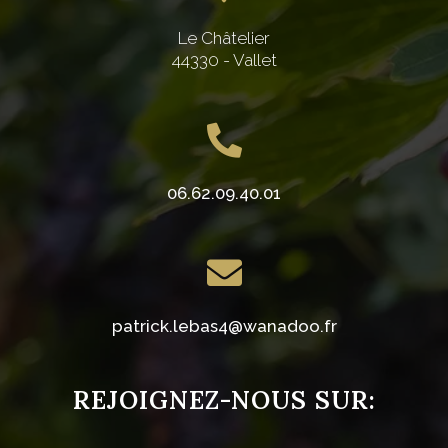
Le Châtelier
44330 - Vallet
06.62.09.40.01
patrick.lebas4@wanadoo.fr
REJOIGNEZ-NOUS SUR: